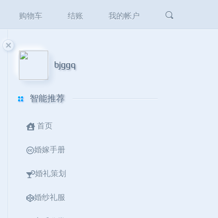
友情链接
购物车
结账
我的帐户
bjggq
智能推荐
首页
婚嫁手册
婚礼策划
婚纱礼服