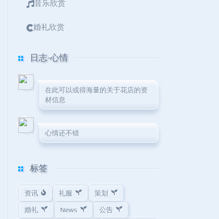
音乐欣赏
婚礼欣赏
日志-心情
在此可以或得海量的关于花店的资
材信息
心情还不错
标签
资讯
礼服
策划
婚礼
News
公告