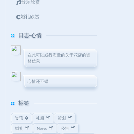
音乐欣赏
婚礼欣赏
日志-心情
在此可以或得海量的关于花店的资
材信息
心情还不错
标签
资讯
礼服
策划
婚礼
News
公告