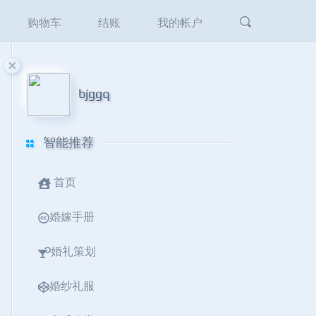
友情链接
购物车
结账
我的帐户
bjggq
智能推荐
首页
婚嫁手册
婚礼策划
婚纱礼服