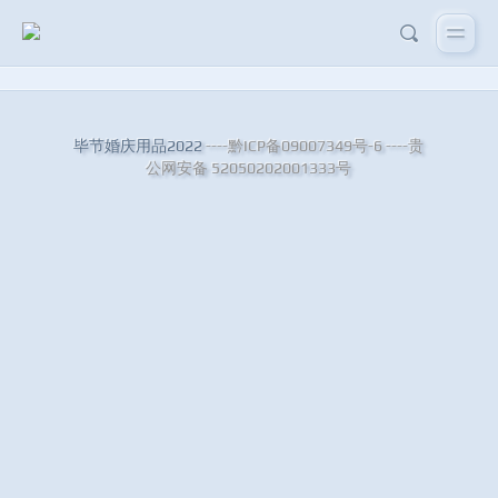
毕节婚庆用品2022
----黔ICP备09007349号-6
----贵
公网安备 52050202001333号