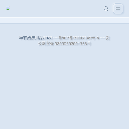
毕节婚庆用品2022
----黔ICP备09007349号-6
----贵
公网安备 52050202001333号