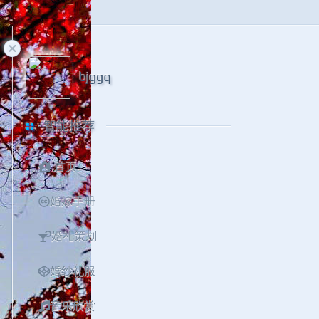
bjggq
智能推荐
首页
婚嫁手册
婚礼策划
婚纱礼服
音乐欣赏