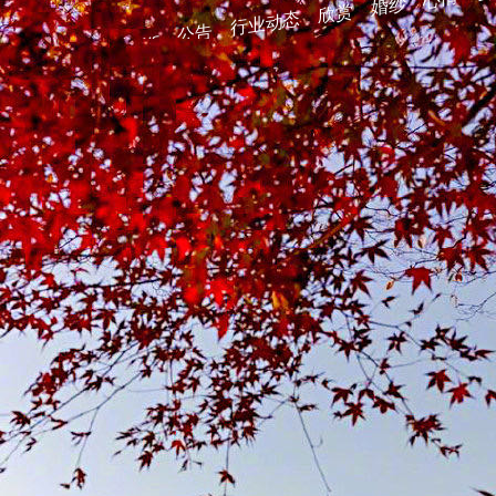
婚纱
欣赏
行业动态
公告
News
婚礼
策划