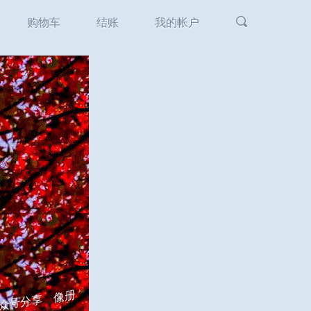
友情链接
购物车
结账
我的帐户
像册
众号分享