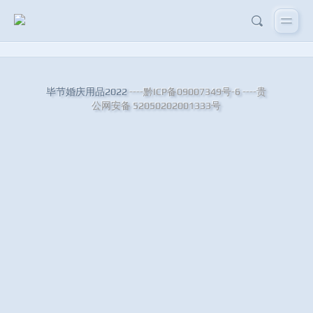
毕节婚庆用品2022
----黔ICP备09007349号-6
----贵
公网安备 52050202001333号