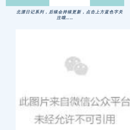
北漂日记系列，后续会持续更新，点击上方蓝色字关
注哦……