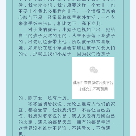
候，我常常会想，我宁愿要这样一个女儿，也
不要十个我老公那样的儿子。一个懂得母亲的
心酸与不易，经常帮着家里家外忙活，一个衣
来张手饭来张口，相比之下，高下立判。
对于我的孩子，小姑子也视如己出。她给
自己的孩子买吃的用的，从来不会落下我孩子
的，出去玩也会带上他，所以孩子非常喜欢
她。如果说在这个家里会有谁让孩子又爱又怕
的话，那就是我和小姑子，因为我们给孩子
的，除了爱，还有严厉。
婆婆当初给我说，无论是谁嫁入他们的家
庭，都会受苦，让我想清楚，不要让自己后
悔。
我想对婆婆说的是，我从来没有后悔自己
的决定，
遇见的都是天意，拥有的都是幸运，
这世界没有谁对不起谁，不谈亏欠，不负遇
见。