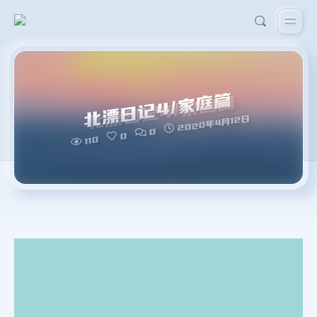
北漂日记4/家庭篇
2020年4月12日
0
0
110