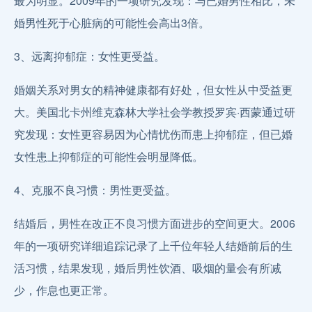
最为明显。2009年的一项研究发现：与已婚男性相比，未
婚男性死于心脏病的可能性会高出3倍。
3、远离抑郁症：女性更受益。
婚姻关系对男女的精神健康都有好处，但女性从中受益更
大。美国北卡州维克森林大学社会学教授罗宾·西蒙通过研
究发现：女性更容易因为心情忧伤而患上抑郁症，但已婚
女性患上抑郁症的可能性会明显降低。
4、克服不良习惯：男性更受益。
结婚后，男性在改正不良习惯方面进步的空间更大。2006
年的一项研究详细追踪记录了上千位年轻人结婚前后的生
活习惯，结果发现，婚后男性饮酒、吸烟的量会有所减
少，作息也更正常。