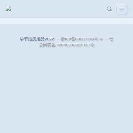
毕节婚庆用品2022
----黔ICP备09007349号-6
----贵
公网安备 52050202001333号