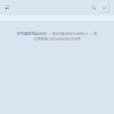
毕节婚庆用品2022
----黔ICP备09007349号-6
----贵
公网安备 52050202001333号