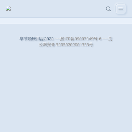
毕节婚庆用品2022
----黔ICP备09007349号-6
----贵
公网安备 52050202001333号