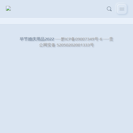
毕节婚庆用品2022
----黔ICP备09007349号-6
----贵
公网安备 52050202001333号