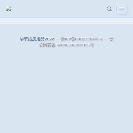
毕节婚庆用品2022
----黔ICP备09007349号-6
----贵
公网安备 52050202001333号