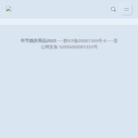
毕节婚庆用品2022
----黔ICP备09007349号-6
----贵
公网安备 52050202001333号